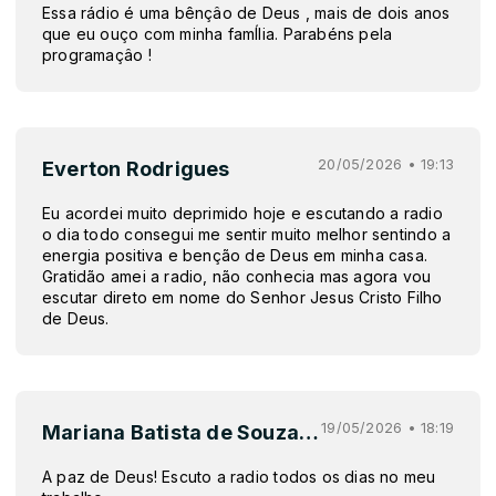
Essa rádio é uma bênçâo de Deus , mais de dois anos
que eu ouço com minha famÍlia. Parabéns pela
programaçâo !
20/05/2026 • 19:13
Everton Rodrigues
Eu acordei muito deprimido hoje e escutando a radio
o dia todo consegui me sentir muito melhor sentindo a
energia positiva e benção de Deus em minha casa.
Gratidão amei a radio, não conhecia mas agora vou
escutar direto em nome do Senhor Jesus Cristo Filho
de Deus.
19/05/2026 • 18:19
Mariana Batista de Souza Gaspar
A paz de Deus! Escuto a radio todos os dias no meu