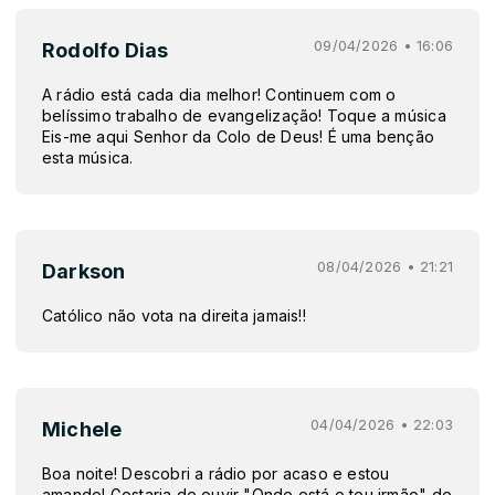
09/04/2026 • 16:06
Rodolfo Dias
A rádio está cada dia melhor! Continuem com o
belíssimo trabalho de evangelização! Toque a música
Eis-me aqui Senhor da Colo de Deus! É uma benção
esta música.
08/04/2026 • 21:21
Darkson
Católico não vota na direita jamais!!
04/04/2026 • 22:03
Michele
Boa noite! Descobri a rádio por acaso e estou
amando! Gostaria de ouvir "Onde está o teu irmão" de