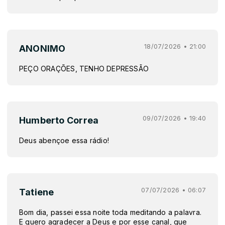
18/07/2026 • 21:00
ANONIMO
PEÇO ORAÇÕES, TENHO DEPRESSÃO
09/07/2026 • 19:40
Humberto Correa
Deus abençoe essa rádio!
07/07/2026 • 06:07
Tatiene
Bom dia, passei essa noite toda meditando a palavra.
E quero agradecer a Deus e por esse canal, que