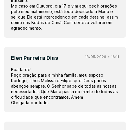
trabalho.
Me caso em Outubro, dia 17 e vim aqui pedir orações
pelo meu matrimonio, está todo dedicado a Maria e
sei que Ela está intercedendo em cada detalhe, assim
como nas Bodas de Caná. Com certeza voltarei em
agradecimento.
18/05/2026 • 16:11
Elen Parreira Dias
Boa tarde!
Peço oração para a minha família, meu esposo
Rodrigo, filhos Melissa e Filipe, que Deus pai os
abençoe sempre. O Senhor sabe de todas as nossas
necessidades. Que Maria passa na frente de todas as
dificuldade que encontramos. Amem
Obrigada por tudo.