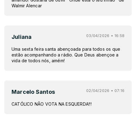
Walmir Alencar
03/04/2026 • 16:58
Juliana
Uma sexta feira santa abençoada para todos os que
estão acompanhando a rádio. Que Deus abençoe a
vida de todos nós, amém!
02/04/2026 • 07:16
Marcelo Santos
CATÓLICO NÃO VOTA NA ESQUERDA!!!
28/03/2026 • 11:45
Darkson