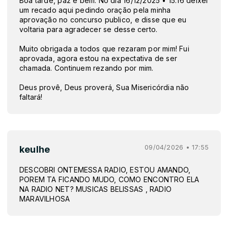
Boa tarde, paz e bem. No dia 16/12/2025 • 15:16 deixei
um recado aqui pedindo oração pela minha
aprovação no concurso publico, e disse que eu
voltaria para agradecer se desse certo.
Muito obrigada a todos que rezaram por mim! Fui
aprovada, agora estou na expectativa de ser
chamada. Continuem rezando por mim.
Deus provê, Deus proverá, Sua Misericórdia não
faltará!
09/04/2026 • 17:55
keulhe
DESCOBRI ONTEMESSA RADIO, ESTOU AMANDO,
POREM TA FICANDO MUDO, COMO ENCONTRO ELA
NA RADIO NET? MUSICAS BELISSAS , RADIO
MARAVILHOSA