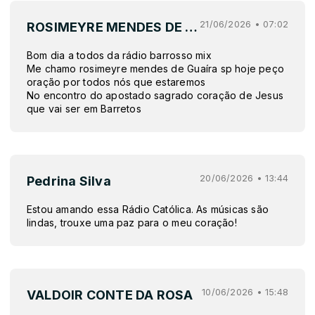
21/06/2026 • 07:02
ROSIMEYRE MENDES DE SOUZA
Bom dia a todos da rádio barrosso mix
Me chamo rosimeyre mendes de Guaíra sp hoje peço
oração por todos nós que estaremos
No encontro do apostado sagrado coração de Jesus
que vai ser em Barretos
20/06/2026 • 13:44
Pedrina Silva
Estou amando essa Rádio Católica. As músicas são
lindas, trouxe uma paz para o meu coração!
10/06/2026 • 15:48
VALDOIR CONTE DA ROSA