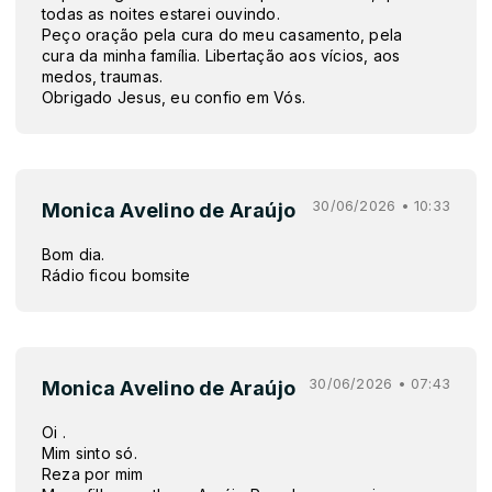
todas as noites estarei ouvindo.
Peço oração pela cura do meu casamento, pela
cura da minha família. Libertação aos vícios, aos
medos, traumas.
Obrigado Jesus, eu confio em Vós.
30/06/2026 • 10:33
Monica Avelino de Araújo
Bom dia.
Rádio ficou bomsite
30/06/2026 • 07:43
Monica Avelino de Araújo
Oi .
Mim sinto só.
Reza por mim