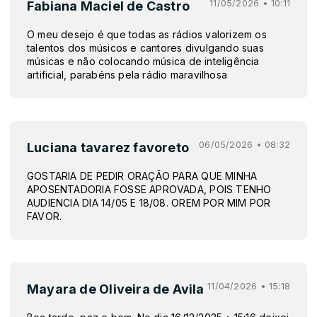
11/05/2026 • 10:11
Fabiana Maciel de Castro
O meu desejo é que todas as rádios valorizem os
talentos dos músicos e cantores divulgando suas
músicas e não colocando música de inteligência
artificial, parabéns pela rádio maravilhosa
06/05/2026 • 08:32
Luciana tavarez favoreto
GOSTARIA DE PEDIR ORAÇÃO PARA QUE MINHA
APOSENTADORIA FOSSE APROVADA, POIS TENHO
AUDIENCIA DIA 14/05 E 18/08. OREM POR MIM POR
FAVOR.
11/04/2026 • 15:18
Mayara de Oliveira de Avila