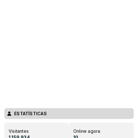
ESTATÍSTICAS
Visitantes
Online agora
1.159.934
10