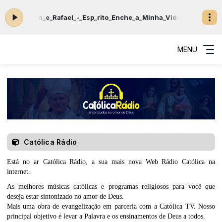
a: Ramon_e_Rafael_-_Esp_rito_Enche_a_Minha_Vida_Ao_nico_(mp3.
MENU
Católica Rádio
Está no ar Católica Rádio, a sua mais nova Web Rádio Católica na
internet.
As melhores músicas católicas e programas religiosos para você que
deseja estar sintonizado no amor de Deus.
Mais uma obra de evangelização em parceria com a Católica TV. Nosso
principal objetivo é levar a Palavra e os ensinamentos de Deus a todos.