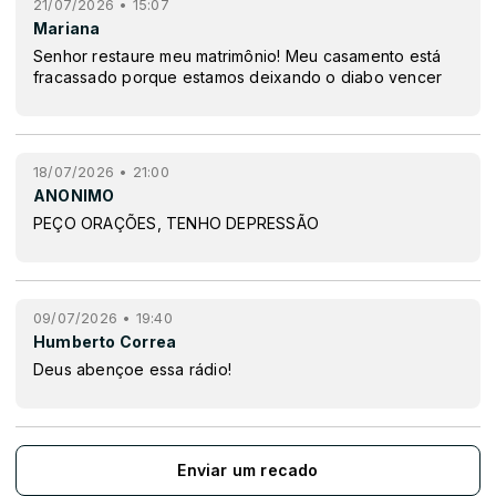
21/07/2026 • 15:07
Mariana
Senhor restaure meu matrimônio! Meu casamento está
fracassado porque estamos deixando o diabo vencer
18/07/2026 • 21:00
ANONIMO
PEÇO ORAÇÕES, TENHO DEPRESSÃO
09/07/2026 • 19:40
Humberto Correa
Deus abençoe essa rádio!
Enviar um recado