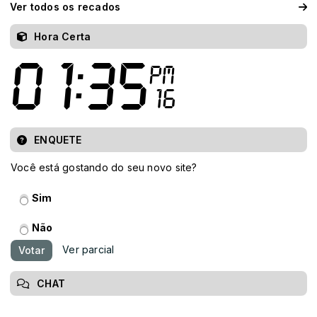
Ver todos os recados
Hora Certa
ENQUETE
Você está gostando do seu novo site?
Sim
Não
Ver parcial
Votar
CHAT